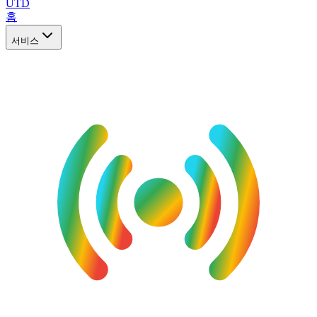
UTD
홈
서비스