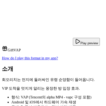
Play preview
Gift
VAP
How do I play this format in my app?
소개
회오리치는 먼지에 둘러싸인 유령 순양함이 들어옵니다.
VIP 도착을 멋지게 알리는 웅장한 방 입장 효과.
형식: VAP (Tencent의 alpha MP4 - vapc 구성 포함)
Android 및 iOS에서 하드웨어 가속 재생