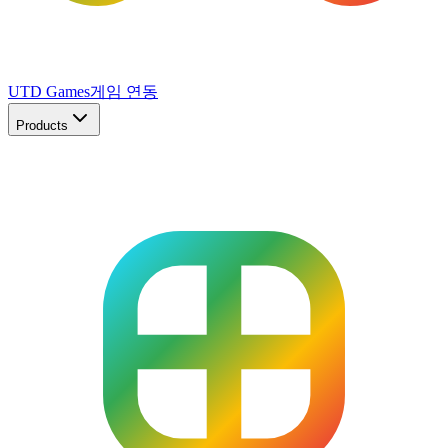
UTD Games
게임 연동
Products