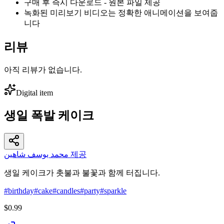
구매 후 즉시 다운로드 - 원본 파일 제공
녹화된 미리보기 비디오는 정확한 애니메이션을 보여줍
니다
리뷰
아직 리뷰가 없습니다.
Digital item
생일 폭발 케이크
محمد يوسف شاهين 제공
생일 케이크가 촛불과 불꽃과 함께 터집니다.
#
birthday
#
cake
#
candles
#
party
#
sparkle
$0.99