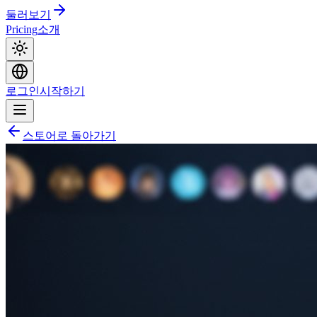
둘러보기
Pricing
소개
로그인
시작하기
스토어로 돌아가기