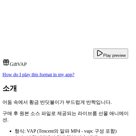
Play preview
Gift
VAP
How do I play this format in my app?
소개
어둠 속에서 황금 반딧불이가 부드럽게 반짝입니다.
구매 후 원본 소스 파일로 제공되는 라이브룸 선물 애니메이
션.
형식: VAP (Tencent의 알파 MP4 - vapc 구성 포함)