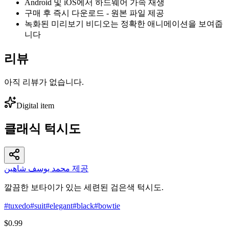
Android 및 iOS에서 하드웨어 가속 재생
구매 후 즉시 다운로드 - 원본 파일 제공
녹화된 미리보기 비디오는 정확한 애니메이션을 보여줍
니다
리뷰
아직 리뷰가 없습니다.
Digital item
클래식 턱시도
محمد يوسف شاهين 제공
깔끔한 보타이가 있는 세련된 검은색 턱시도.
#
tuxedo
#
suit
#
elegant
#
black
#
bowtie
$0.99