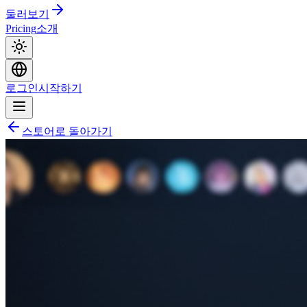
둘러보기
Pricing
소개
로그인
시작하기
스토어로 돌아가기