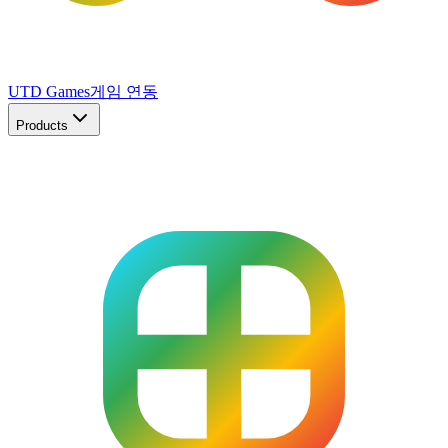
UTD Games
게임 연동
Products