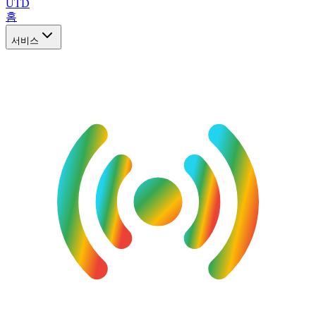
UTD
홈
서비스