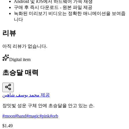
Android 및 iOS에서 하드웨어 가속 재생
구매 후 즉시 다운로드 - 원본 파일 제공
녹화된 미리보기 비디오는 정확한 애니메이션을 보여줍
니다
리뷰
아직 리뷰가 없습니다.
Digital item
초승달 매력
محمد يوسف شاهين 제공
장밋빛 성운 구체 안에 초승달을 안고 있는 손.
#
moon
#
hand
#
magic
#
pink
#
orb
$1.49