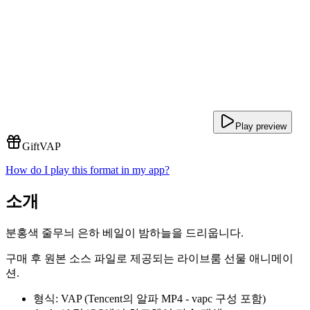
Play preview
Gift
VAP
How do I play this format in my app?
소개
분홍색 줄무늬 은하 베일이 밤하늘을 드리웁니다.
구매 후 원본 소스 파일로 제공되는 라이브룸 선물 애니메이
션.
형식: VAP (Tencent의 알파 MP4 - vapc 구성 포함)