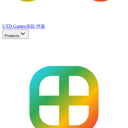
UTD Games
게임 연동
Products