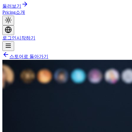
둘러보기
Pricing
소개
로그인
시작하기
스토어로 돌아가기