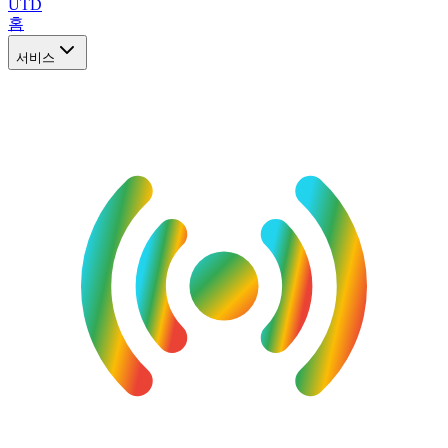
UTD
홈
서비스