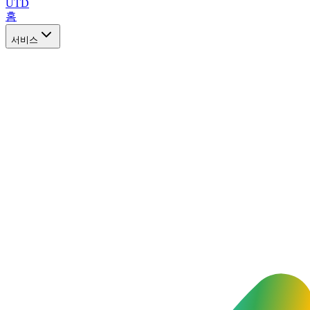
UTD
홈
서비스