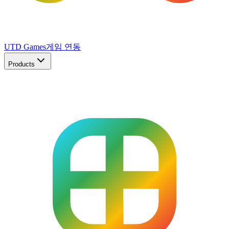
UTD Games
게임 연동
Products