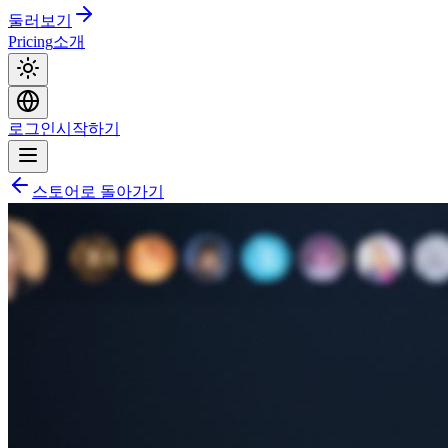
둘러보기
Pricing
소개
로그인
시작하기
스토어로 돌아가기