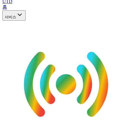
UTD
홈
서비스