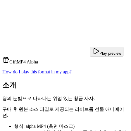
Play preview
Gift
MP4 Alpha
How do I play this format in my app?
소개
왕의 눈빛으로 나타나는 위엄 있는 황금 사자.
구매 후 원본 소스 파일로 제공되는 라이브룸 선물 애니메이
션.
형식: alpha MP4 (측면 마스크)