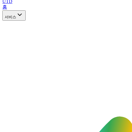
UTD
홈
서비스