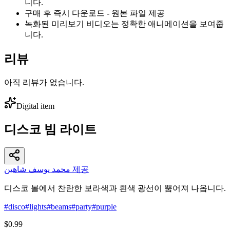
니다.
구매 후 즉시 다운로드 - 원본 파일 제공
녹화된 미리보기 비디오는 정확한 애니메이션을 보여줍
니다.
리뷰
아직 리뷰가 없습니다.
Digital item
디스코 빔 라이트
محمد يوسف شاهين 제공
디스코 볼에서 찬란한 보라색과 흰색 광선이 뿜어져 나옵니다.
#
disco
#
lights
#
beams
#
party
#
purple
$0.99