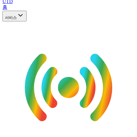
UTD
홈
서비스