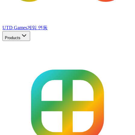
UTD Games
게임 연동
Products