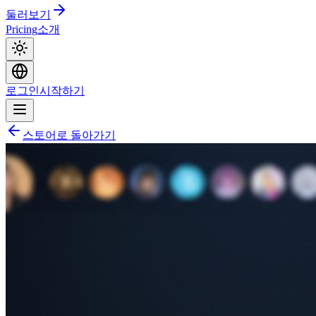
둘러보기
Pricing
소개
로그인
시작하기
스토어로 돌아가기