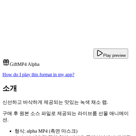
Play preview
Gift
MP4 Alpha
How do I play this format in my app?
소개
신선하고 바삭하게 제공되는 맛있는 녹색 채소 랩.
구매 후 원본 소스 파일로 제공되는 라이브룸 선물 애니메이
션.
형식: alpha MP4 (측면 마스크)