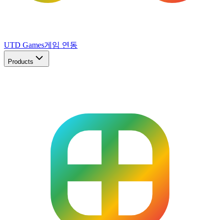
UTD Games
게임 연동
Products