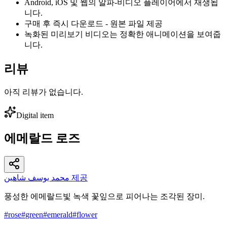
Android, iOS 및 웹의 알파-비디오 플레이어에서 재생됩
니다.
구매 후 즉시 다운로드 - 원본 파일 제공
녹화된 미리보기 비디오는 정확한 애니메이션을 보여줍
니다.
리뷰
아직 리뷰가 없습니다.
Digital item
에메랄드 로즈
محمد يوسف شاهين 제공
풍성한 에메랄드빛 녹색 꽃잎으로 피어나는 조각된 장미.
#
rose
#
green
#
emerald
#
flower