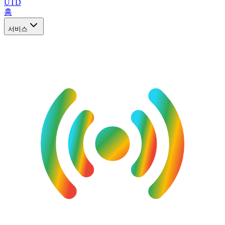
UTD
홈
서비스