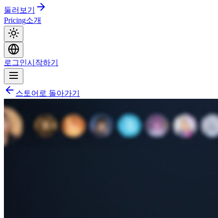
둘러보기
Pricing
소개
로그인
시작하기
스토어로 돌아가기