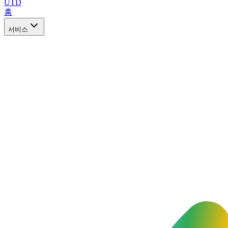
UTD
홈
서비스