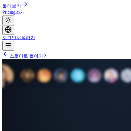
둘러보기
Pricing
소개
로그인
시작하기
스토어로 돌아가기