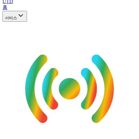
UTD
홈
서비스