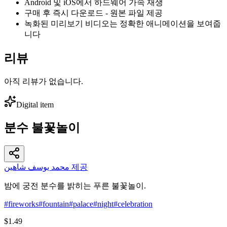
Android 및 iOS에서 하드웨어 가속 재생
구매 후 즉시 다운로드 - 원본 파일 제공
녹화된 미리보기 비디오는 정확한 애니메이션을 보여줍
니다
리뷰
아직 리뷰가 없습니다.
Digital item
분수 불꽃놀이
محمد يوسف شاهين 제공
밤에 궁전 분수를 밝히는 푸른 불꽃놀이.
#
fireworks
#
fountain
#
palace
#
night
#
celebration
$1.49