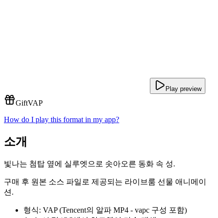
Play preview
Gift
VAP
How do I play this format in my app?
소개
빛나는 첨탑 옆에 실루엣으로 솟아오른 동화 속 성.
구매 후 원본 소스 파일로 제공되는 라이브룸 선물 애니메이
션.
형식: VAP (Tencent의 알파 MP4 - vapc 구성 포함)