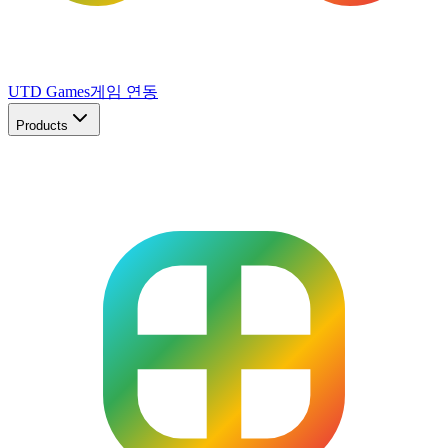
UTD Games
게임 연동
Products