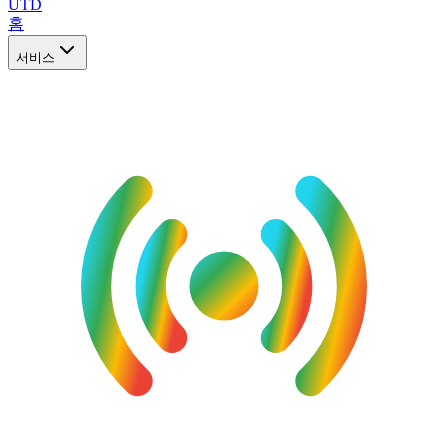
UTD
홈
서비스