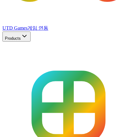
UTD Games
게임 연동
Products