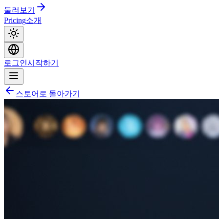
둘러보기
Pricing
소개
로그인
시작하기
스토어로 돌아가기