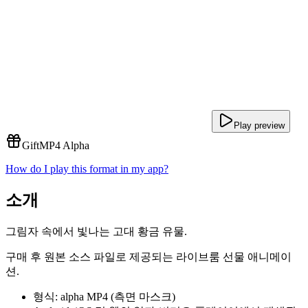
Play preview
Gift
MP4 Alpha
How do I play this format in my app?
소개
그림자 속에서 빛나는 고대 황금 유물.
구매 후 원본 소스 파일로 제공되는 라이브룸 선물 애니메이
션.
형식: alpha MP4 (측면 마스크)