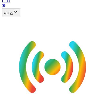
UTD
홈
서비스