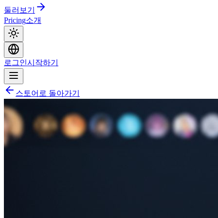
둘러보기
Pricing
소개
로그인
시작하기
스토어로 돌아가기