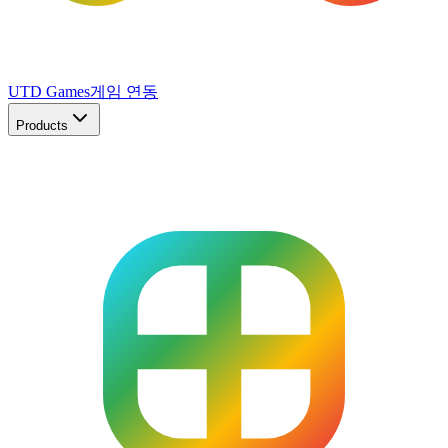
UTD Games
게임 연동
Products