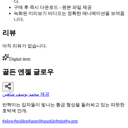
다.
구매 후 즉시 다운로드 - 원본 파일 제공
녹화된 미리보기 비디오는 정확한 애니메이션을 보여줍
니다.
리뷰
아직 리뷰가 없습니다.
Digital item
골든 엔젤 글로우
محمد يوسف شاهين 제공
반짝이는 입자들이 빛나는 황금 형상을 둘러싸고 있는 따뜻한
호박색 안개.
#
glow
#
golden
#
angel
#
sparkle
#
mist
#
warm