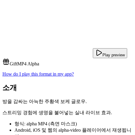
Play preview
Gift
MP4 Alpha
How do I play this format in my app?
소개
방을 감싸는 아늑한 주황색 보케 글로우.
스트리밍 경험에 생명을 불어넣는 실내 라이브 효과.
형식: alpha MP4 (측면 마스크)
Android, iOS 및 웹의 alpha-video 플레이어에서 재생됩니