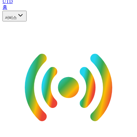
UTD
홈
서비스