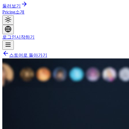
둘러보기
Pricing
소개
로그인
시작하기
스토어로 돌아가기