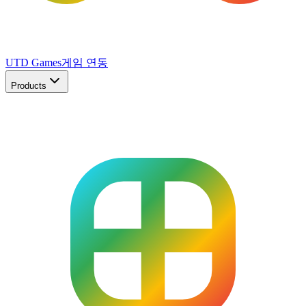
UTD Games
게임 연동
Products