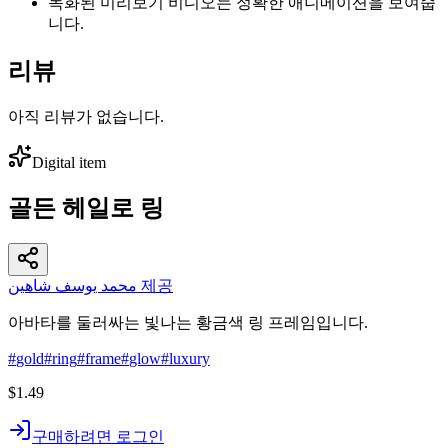
녹화된 미리보기 비디오는 정확한 애니메이션을 보여줍
니다.
리뷰
아직 리뷰가 없습니다.
Digital item
골든 헤일로 링
محمد يوسف شاهين 제공
아바타를 둘러싸는 빛나는 황금색 링 프레임입니다.
#
gold
#
ring
#
frame
#
glow
#
luxury
$1.49
구매하려면 로그인