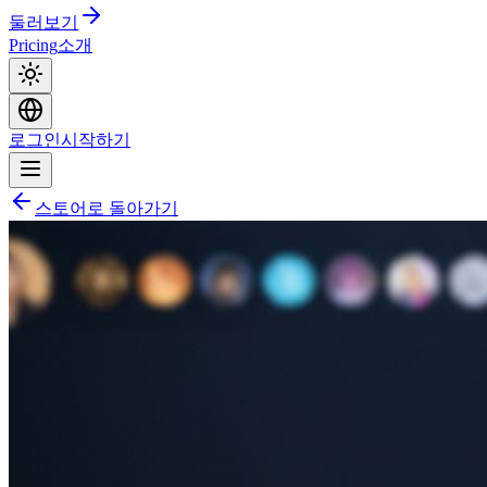
둘러보기
Pricing
소개
로그인
시작하기
스토어로 돌아가기