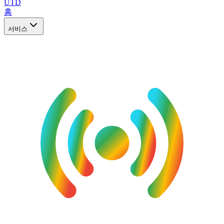
UTD
홈
서비스