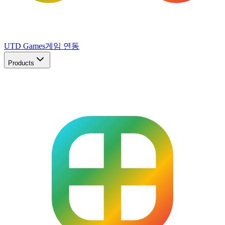
UTD Games
게임 연동
Products