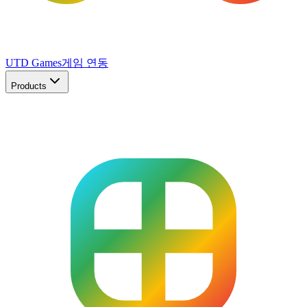
UTD Games
게임 연동
Products