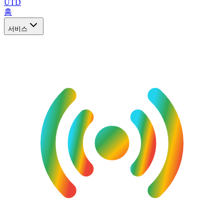
UTD
홈
서비스