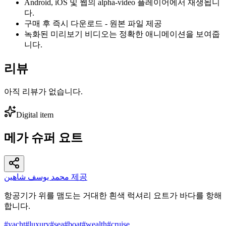
Android, iOS 및 웹의 alpha-video 플레이어에서 재생됩니
다.
구매 후 즉시 다운로드 - 원본 파일 제공
녹화된 미리보기 비디오는 정확한 애니메이션을 보여줍
니다.
리뷰
아직 리뷰가 없습니다.
Digital item
메가 슈퍼 요트
محمد يوسف شاهين 제공
항공기가 위를 맴도는 거대한 흰색 럭셔리 요트가 바다를 항해
합니다.
#
yacht
#
luxury
#
sea
#
boat
#
wealth
#
cruise