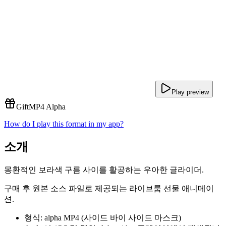
Play preview
Gift
MP4 Alpha
How do I play this format in my app?
소개
몽환적인 보라색 구름 사이를 활공하는 우아한 글라이더.
구매 후 원본 소스 파일로 제공되는 라이브룸 선물 애니메이
션.
형식: alpha MP4 (사이드 바이 사이드 마스크)