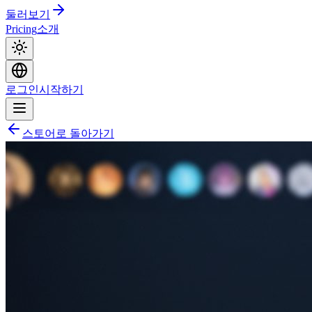
둘러보기
Pricing
소개
로그인
시작하기
스토어로 돌아가기