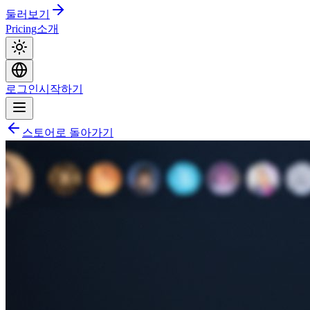
둘러보기
Pricing
소개
로그인
시작하기
스토어로 돌아가기