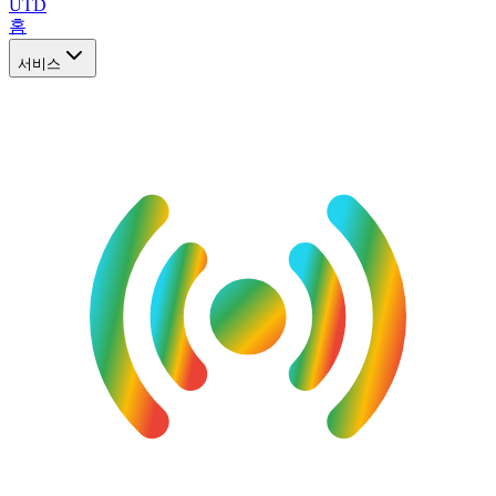
UTD
홈
서비스