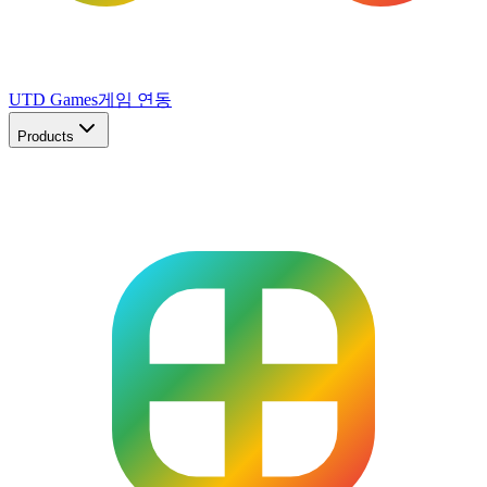
UTD Games
게임 연동
Products