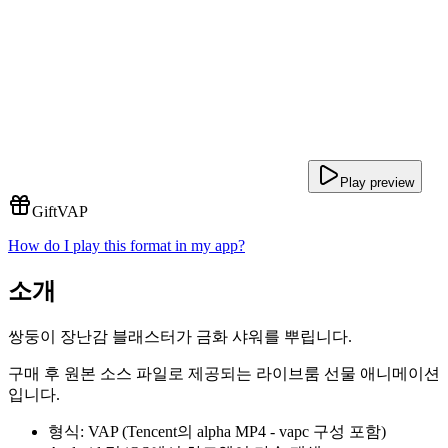
Play preview
Gift
VAP
How do I play this format in my app?
소개
쌍둥이 장난감 블래스터가 금화 샤워를 뿌립니다.
구매 후 원본 소스 파일로 제공되는 라이브룸 선물 애니메이션
입니다.
형식: VAP (Tencent의 alpha MP4 - vapc 구성 포함)