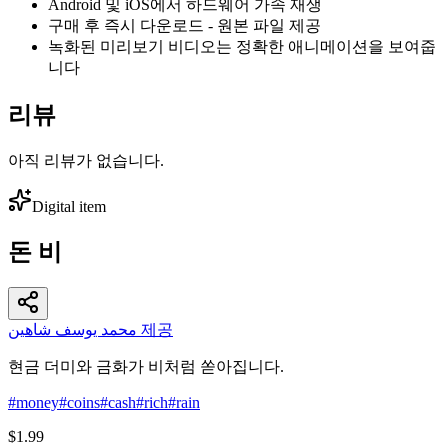
Android 및 iOS에서 하드웨어 가속 재생
구매 후 즉시 다운로드 - 원본 파일 제공
녹화된 미리보기 비디오는 정확한 애니메이션을 보여줍
니다
리뷰
아직 리뷰가 없습니다.
Digital item
돈 비
محمد يوسف شاهين 제공
현금 더미와 금화가 비처럼 쏟아집니다.
#
money
#
coins
#
cash
#
rich
#
rain
$1.99