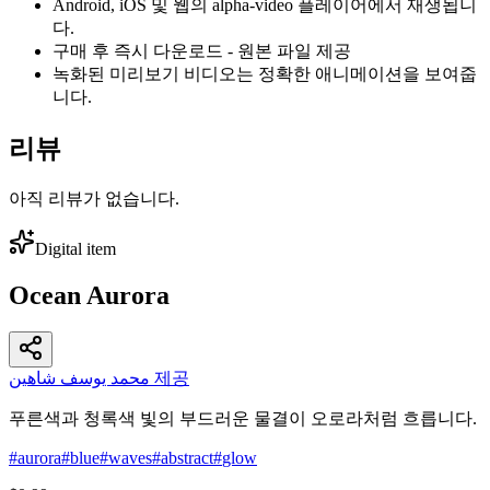
Android, iOS 및 웹의 alpha-video 플레이어에서 재생됩니
다.
구매 후 즉시 다운로드 - 원본 파일 제공
녹화된 미리보기 비디오는 정확한 애니메이션을 보여줍
니다.
리뷰
아직 리뷰가 없습니다.
Digital item
Ocean Aurora
محمد يوسف شاهين 제공
푸른색과 청록색 빛의 부드러운 물결이 오로라처럼 흐릅니다.
#
aurora
#
blue
#
waves
#
abstract
#
glow