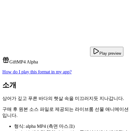
Play preview
Gift
MP4 Alpha
How do I play this format in my app?
소개
상어가 깊고 푸른 바다의 햇살 속을 미끄러지듯 지나갑니다.
구매 후 원본 소스 파일로 제공되는 라이브룸 선물 애니메이션
입니다.
형식: alpha MP4 (측면 마스크)