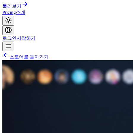
둘러보기
Pricing
소개
로그인
시작하기
스토어로 돌아가기