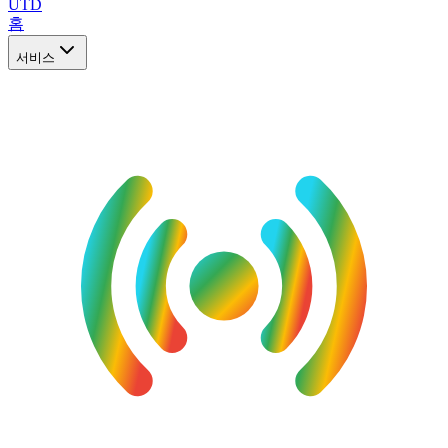
UTD
홈
서비스