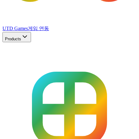
UTD Games
게임 연동
Products