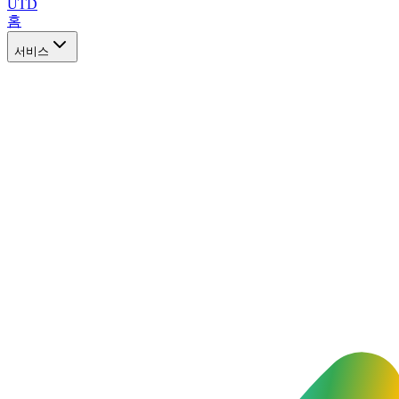
UTD
홈
서비스