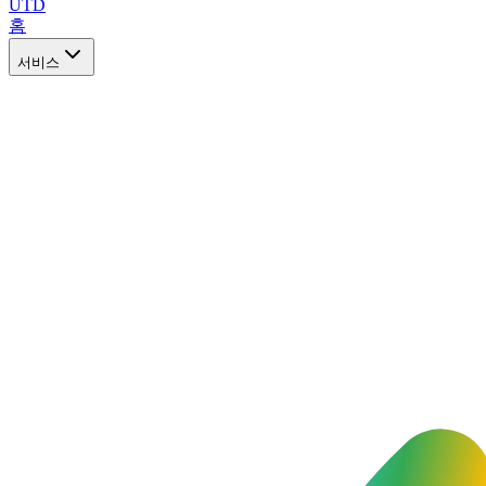
UTD
홈
서비스