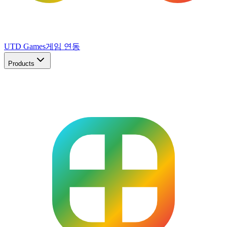
UTD Games
게임 연동
Products