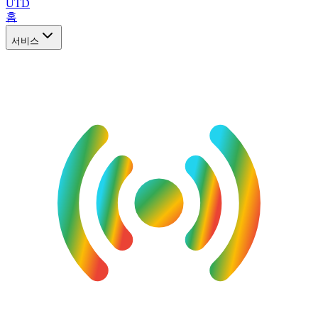
UTD
홈
서비스