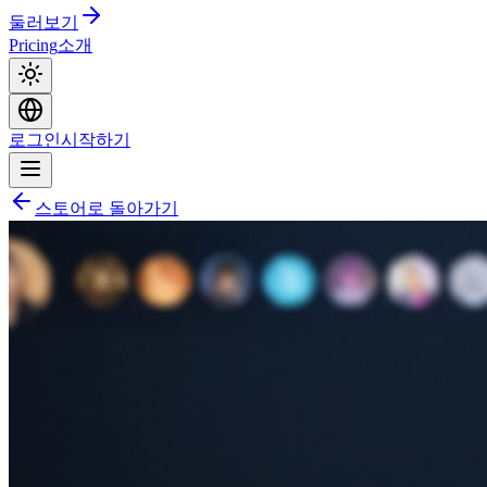
둘러보기
Pricing
소개
로그인
시작하기
스토어로 돌아가기