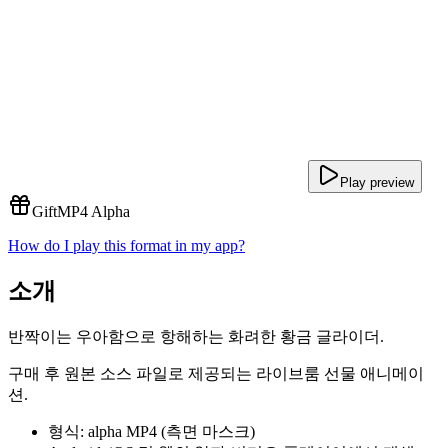
Play preview
Gift
MP4 Alpha
How do I play this format in my app?
소개
반짝이는 우아함으로 항해하는 화려한 황금 글라이더.
구매 후 원본 소스 파일로 제공되는 라이브룸 선물 애니메이
션.
형식: alpha MP4 (측면 마스크)