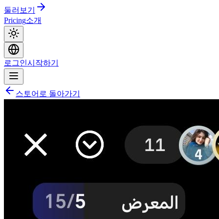
둘러보기
Pricing
소개
로그인
시작하기
스토어로 돌아가기