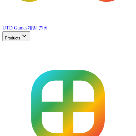
UTD Games
게임 연동
Products