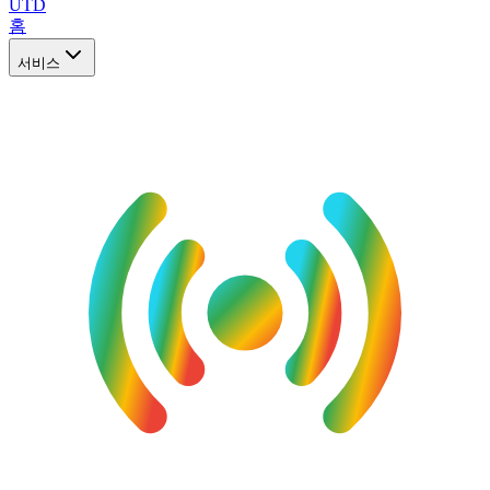
UTD
홈
서비스