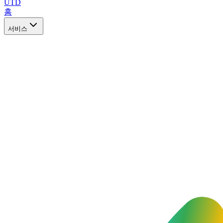
UTD
홈
서비스