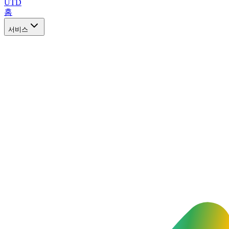
UTD
홈
서비스