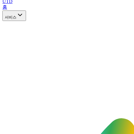
UTD
홈
서비스