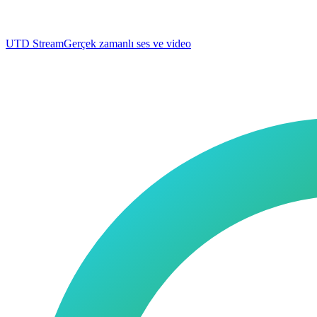
UTD Stream
Gerçek zamanlı ses ve video