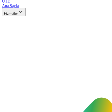
UTD
Ana Sayfa
Hizmetler