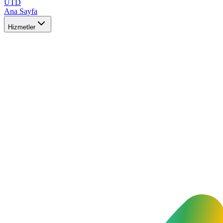
UTD
Ana Sayfa
Hizmetler