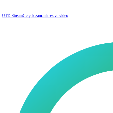
UTD Stream
Gerçek zamanlı ses ve video