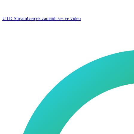
UTD Stream
Gerçek zamanlı ses ve video