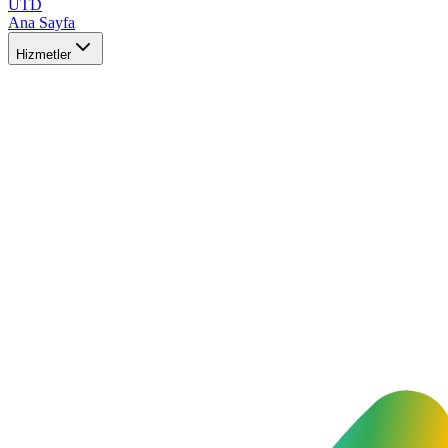
UTD
Ana Sayfa
Hizmetler