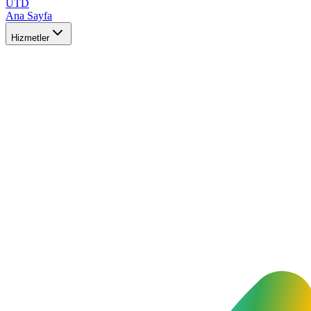
UTD
Ana Sayfa
Hizmetler