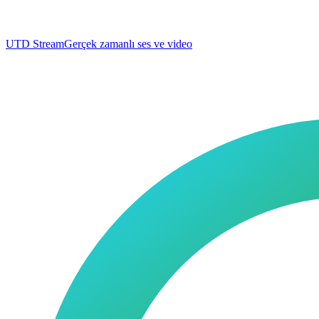
UTD Stream
Gerçek zamanlı ses ve video