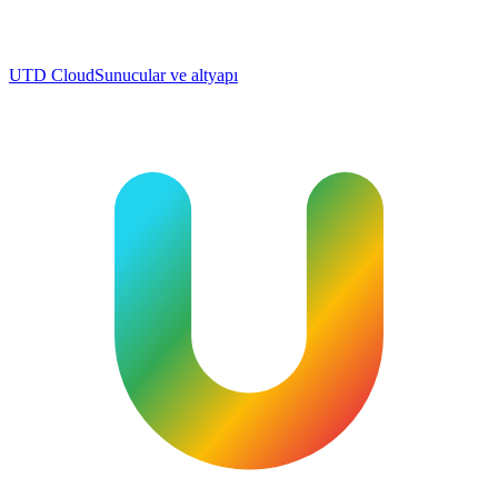
UTD Cloud
Sunucular ve altyapı