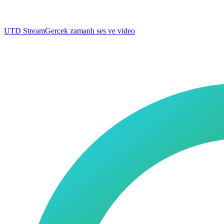
UTD Stream
Gerçek zamanlı ses ve video