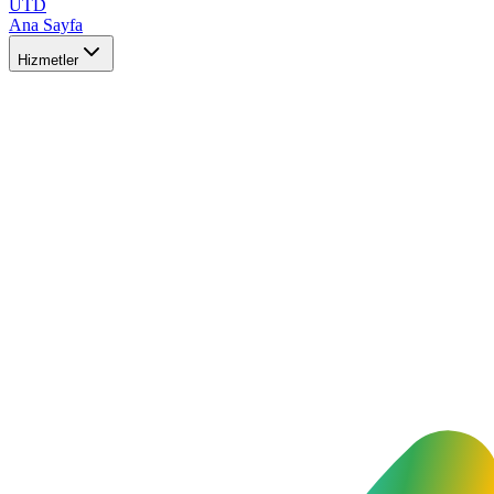
UTD
Ana Sayfa
Hizmetler