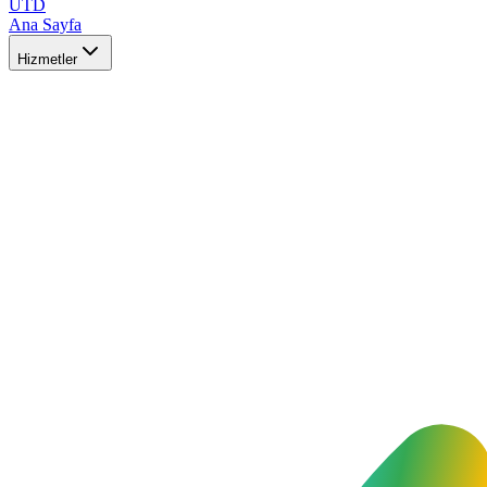
UTD
Ana Sayfa
Hizmetler