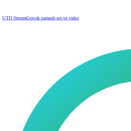
UTD Stream
Gerçek zamanlı ses ve video