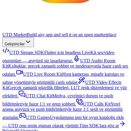
UTD Market
Build any app and sell it on an open marketplace
Geliştiriciler
UTD Stream SDK
Flutter için headless LiveKit ses/video
oturumları — arayüzü siz tasarlarsınız.
UTD Audio Room
Kit
Koltuklar, gerçek zamanlı sohbet ve moderasyonla hazır canlı ses
odaları.
UTD Live Room Kit
Host kamerası, misafir karoları ve
sahne yönetimiyle görüntülü canlı odalar.
UTD Video Effects
Kit
Gerçek zamanlı güzellik filtreleri, LUT renk düzenlemesi ve yüz
efektleri.
UTD Chat Kit
Medya, çevrimiçi durum ve push
bildirimleriyle hazır 1:1 ve grup sohbeti.
UTD Calls Kit
Yerel
arama arayüzü ve push bildirimleriyle hazır 1:1 sesli ve görüntülü
aramalar.
UTD Games
Uygulamana tam bir oyun kataloğu ekle
— UTD onu senin ajansın olarak yürütür.
Tüm SDK'lara göz at
Pricing
Hakkımızda