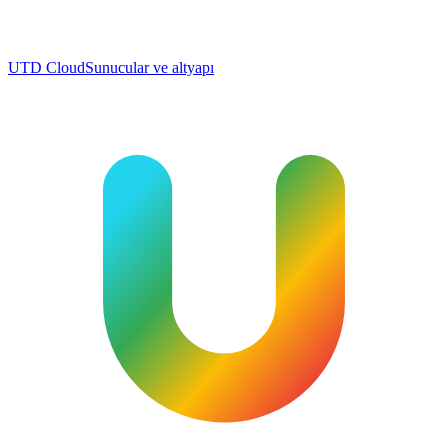
UTD Cloud
Sunucular ve altyapı