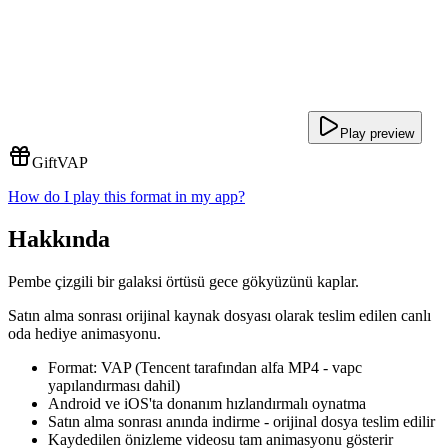
Play preview
Gift
VAP
How do I play this format in my app?
Hakkında
Pembe çizgili bir galaksi örtüsü gece gökyüzünü kaplar.
Satın alma sonrası orijinal kaynak dosyası olarak teslim edilen canlı
oda hediye animasyonu.
Format: VAP (Tencent tarafından alfa MP4 - vapc
yapılandırması dahil)
Android ve iOS'ta donanım hızlandırmalı oynatma
Satın alma sonrası anında indirme - orijinal dosya teslim edilir
Kaydedilen önizleme videosu tam animasyonu gösterir