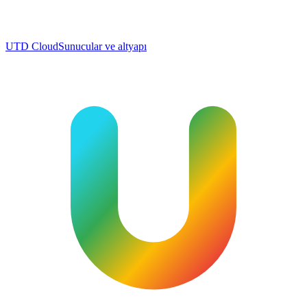
UTD Cloud
Sunucular ve altyapı