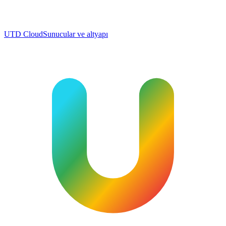
UTD Cloud
Sunucular ve altyapı