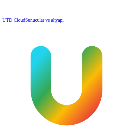
UTD Cloud
Sunucular ve altyapı