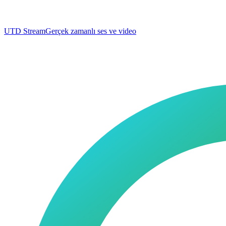
UTD Stream
Gerçek zamanlı ses ve video