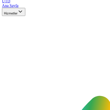
UTD
Ana Sayfa
Hizmetler