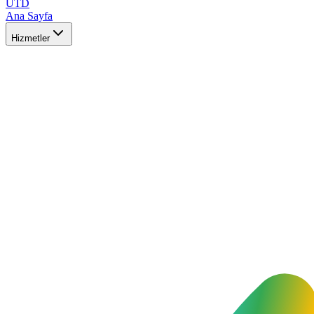
UTD
Ana Sayfa
Hizmetler