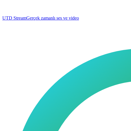
UTD Stream
Gerçek zamanlı ses ve video