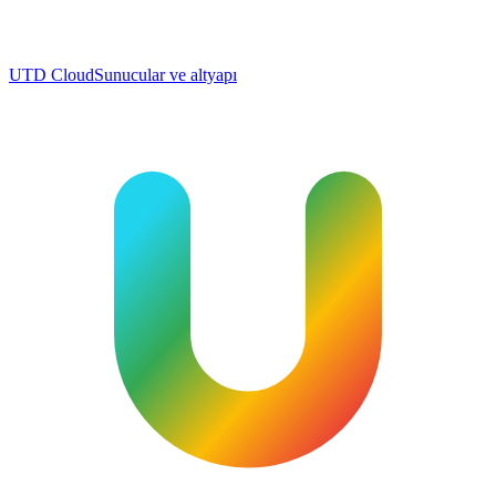
UTD Cloud
Sunucular ve altyapı