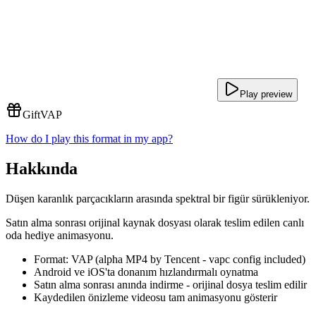
Play preview
Gift
VAP
How do I play this format in my app?
Hakkında
Düşen karanlık parçacıkların arasında spektral bir figür sürükleniyor.
Satın alma sonrası orijinal kaynak dosyası olarak teslim edilen canlı
oda hediye animasyonu.
Format: VAP (alpha MP4 by Tencent - vapc config included)
Android ve iOS'ta donanım hızlandırmalı oynatma
Satın alma sonrası anında indirme - orijinal dosya teslim edilir
Kaydedilen önizleme videosu tam animasyonu gösterir