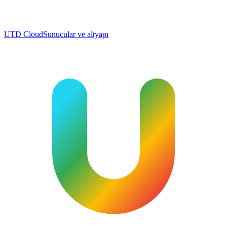
UTD Cloud
Sunucular ve altyapı