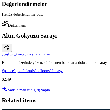
Değerlendirmeler
Henüz değerlendirme yok.
Digital item
Altın Gökyüzü Sarayı
محمد يوسف شاهين tarafından
Bulutların üzerinde yüzen, sürüklenen balonlarla dolu altın bir saray.
#
palace
#
gold
#
clouds
#
balloons
#
fantasy
$2.49
Satın almak için giriş yapın
Related items