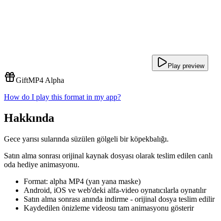
Play preview
Gift
MP4 Alpha
How do I play this format in my app?
Hakkında
Gece yarısı sularında süzülen gölgeli bir köpekbalığı.
Satın alma sonrası orijinal kaynak dosyası olarak teslim edilen canlı
oda hediye animasyonu.
Format: alpha MP4 (yan yana maske)
Android, iOS ve web'deki alfa-video oynatıcılarla oynatılır
Satın alma sonrası anında indirme - orijinal dosya teslim edilir
Kaydedilen önizleme videosu tam animasyonu gösterir