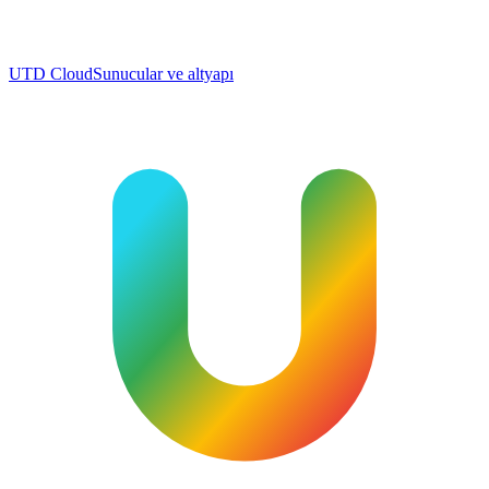
UTD Cloud
Sunucular ve altyapı