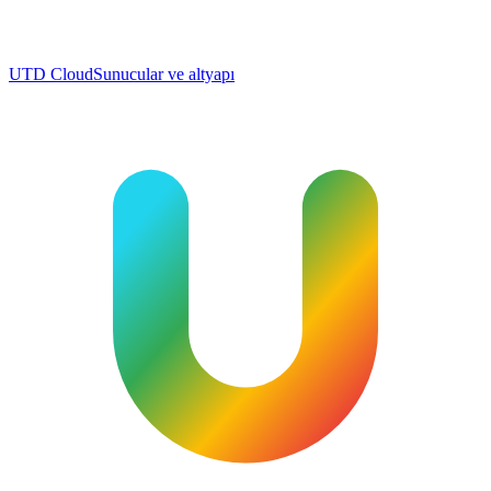
UTD Cloud
Sunucular ve altyapı