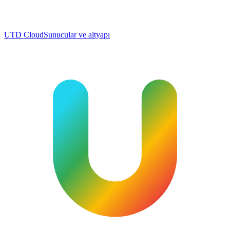
UTD Cloud
Sunucular ve altyapı