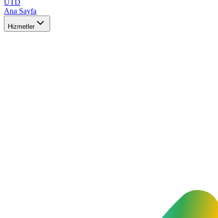
UTD
Ana Sayfa
Hizmetler