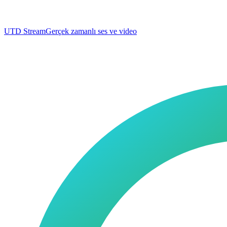
UTD Stream
Gerçek zamanlı ses ve video