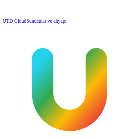
UTD Cloud
Sunucular ve altyapı