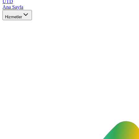
UTD
Ana Sayfa
Hizmetler