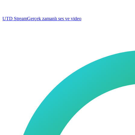
UTD Stream
Gerçek zamanlı ses ve video