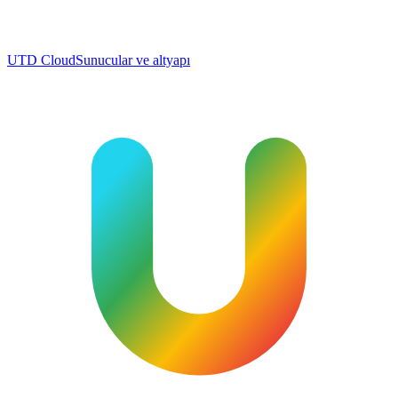
UTD Cloud
Sunucular ve altyapı