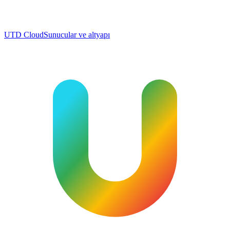
UTD Cloud
Sunucular ve altyapı