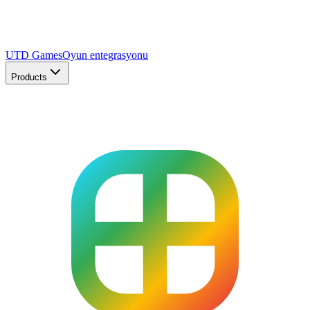
UTD Games
Oyun entegrasyonu
Products