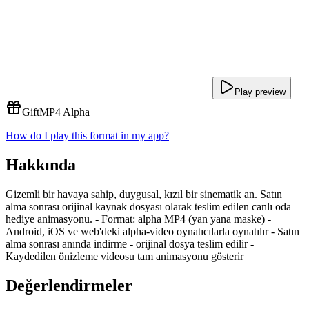
Play preview
Gift
MP4 Alpha
How do I play this format in my app?
Hakkında
Gizemli bir havaya sahip, duygusal, kızıl bir sinematik an. Satın
alma sonrası orijinal kaynak dosyası olarak teslim edilen canlı oda
hediye animasyonu. - Format: alpha MP4 (yan yana maske) -
Android, iOS ve web'deki alpha-video oynatıcılarla oynatılır - Satın
alma sonrası anında indirme - orijinal dosya teslim edilir -
Kaydedilen önizleme videosu tam animasyonu gösterir
Değerlendirmeler