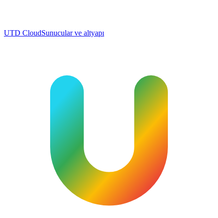
UTD Cloud
Sunucular ve altyapı