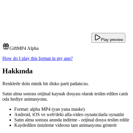
Play preview
Gift
MP4 Alpha
How do I play this format in my app?
Hakkında
Renklerle dolu minik bir disko parti patlatıcısı.
Satın alma sonrası orijinal kaynak dosyası olarak teslim edilen canlı
oda hediye animasyonu.
Format: alpha MP4 (yan yana maske)
Android, iOS ve web'deki alfa-video oynatıcılarla oynatılır
Satın alma sonrası anında indirme - orijinal dosya teslim edilir
Kaydedilen önizleme videosu tam animasyonu gösterir