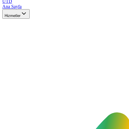
UTD
Ana Sayfa
Hizmetler