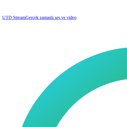
UTD Stream
Gerçek zamanlı ses ve video