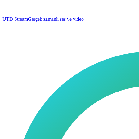
UTD Stream
Gerçek zamanlı ses ve video