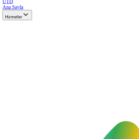
UTD
Ana Sayfa
Hizmetler